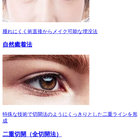
腫れにくく術直後からメイク可能な埋没法
自然癒着法
特殊な技術で切開法のようにくっきりとした二重ラインを形
成
二重切開（全切開法）