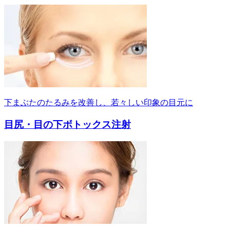
下まぶたのたるみを改善し、若々しい印象の目元に
目尻・目の下ボトックス注射