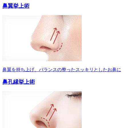
鼻翼挙上術
鼻翼を持ち上げ、バランスの整ったスッキリとしたお鼻に
鼻孔縁挙上術