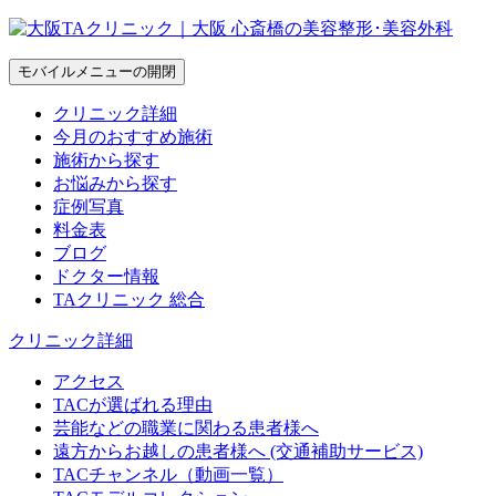
モバイルメニューの開閉
クリニック詳細
今月のおすすめ施術
施術から探す
お悩みから探す
症例写真
料金表
ブログ
ドクター情報
TAクリニック 総合
クリニック詳細
アクセス
TACが選ばれる理由
芸能などの職業に関わる患者様へ
遠方からお越しの患者様へ (交通補助サービス)
TACチャンネル（動画一覧）