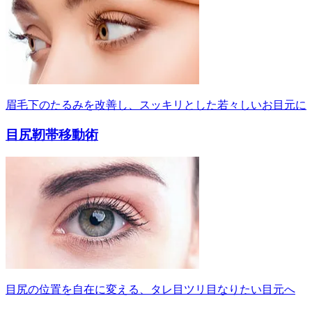
眉毛下のたるみを改善し、スッキリとした若々しいお目元に
目尻靭帯移動術
目尻の位置を自在に変える、タレ目ツリ目なりたい目元へ