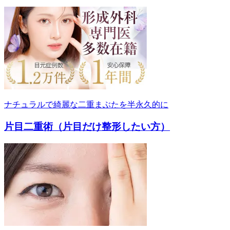
ナチュラルで綺麗な二重まぶたを半永久的に
片目二重術（片目だけ整形したい方）