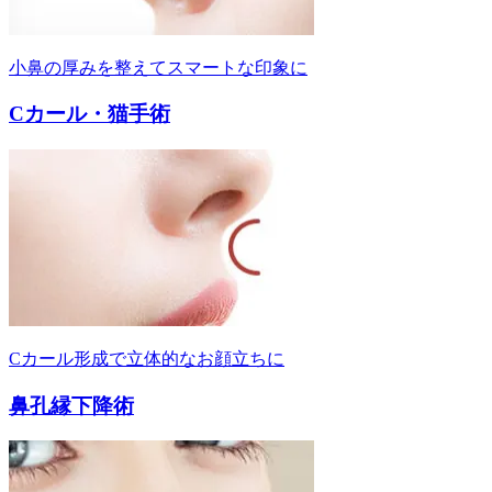
小鼻の厚みを整えてスマートな印象に
Cカール・猫手術
Cカール形成で立体的なお顔立ちに
鼻孔縁下降術