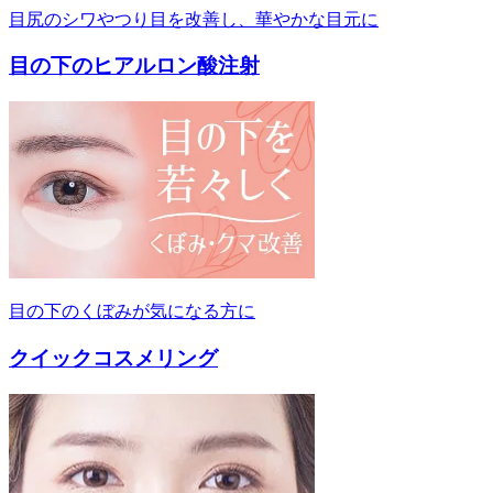
目尻のシワやつり目を改善し、華やかな目元に
目の下のヒアルロン酸注射
目の下のくぼみが気になる方に
クイックコスメリング