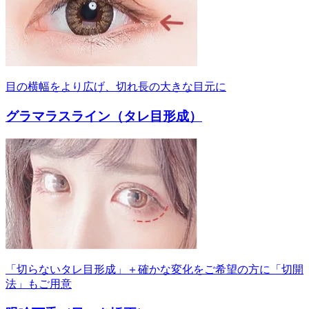
目の横幅をより広げ、切れ長の大きな目元に
グラマラスライン（タレ目形成）
「切らないタレ目形成」＋確かな変化をご希望の方に「切開
法」もご用意