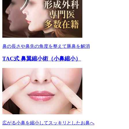
鼻の長さや鼻先の角度を整えて豚鼻を解消
TAC式 鼻翼縮小術（小鼻縮小）
広がる小鼻を縮小してスッキリとしたお鼻へ