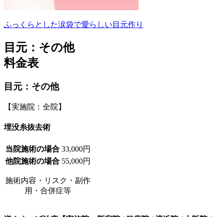
ふっくらとした涙袋で愛らしい目元作り
目元：その他
料金表
目元：その他
【実施院：全院】
埋没糸抜去術
当院施術の場合
33,000円
他院施術の場合
55,000円
施術内容・リスク・副作
用・合併症等