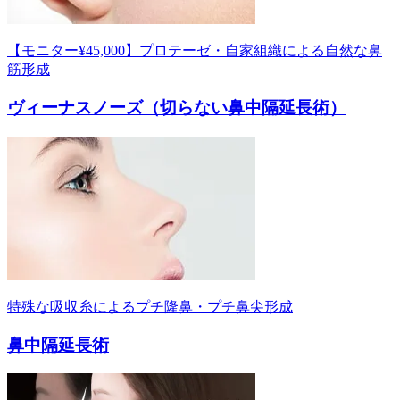
【モニター¥45,000】プロテーゼ・自家組織による自然な鼻
筋形成
ヴィーナスノーズ（切らない鼻中隔延長術）
特殊な吸収糸によるプチ隆鼻・プチ鼻尖形成
鼻中隔延長術