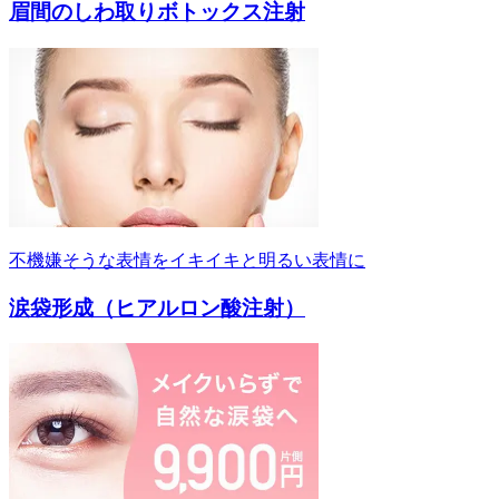
眉間のしわ取りボトックス注射
不機嫌そうな表情をイキイキと明るい表情に
涙袋形成（ヒアルロン酸注射）