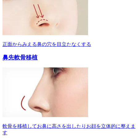
正面からみえる鼻の穴を目立たなくする
鼻先軟骨移植
軟骨を移植してお鼻に高さを出したりお顔を立体的に整えま
す